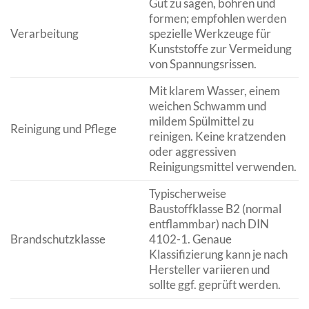
Gut zu sägen, bohren und
formen; empfohlen werden
Verarbeitung
spezielle Werkzeuge für
Kunststoffe zur Vermeidung
von Spannungsrissen.
Mit klarem Wasser, einem
weichen Schwamm und
mildem Spülmittel zu
Reinigung und Pflege
reinigen. Keine kratzenden
oder aggressiven
Reinigungsmittel verwenden.
Typischerweise
Baustoffklasse B2 (normal
entflammbar) nach DIN
Brandschutzklasse
4102-1. Genaue
Klassifizierung kann je nach
Hersteller variieren und
sollte ggf. geprüft werden.