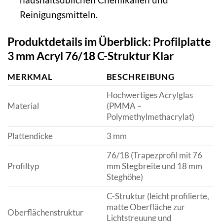
Reinigungsmitteln.
Produktdetails im Überblick: Profilplatte
3 mm Acryl 76/18 C-Struktur Klar
MERKMAL
BESCHREIBUNG
Hochwertiges Acrylglas
Material
(PMMA –
Polymethylmethacrylat)
Plattendicke
3 mm
76/18 (Trapezprofil mit 76
Profiltyp
mm Stegbreite und 18 mm
Steghöhe)
C-Struktur (leicht profilierte,
matte Oberfläche zur
Oberflächenstruktur
Lichtstreuung und