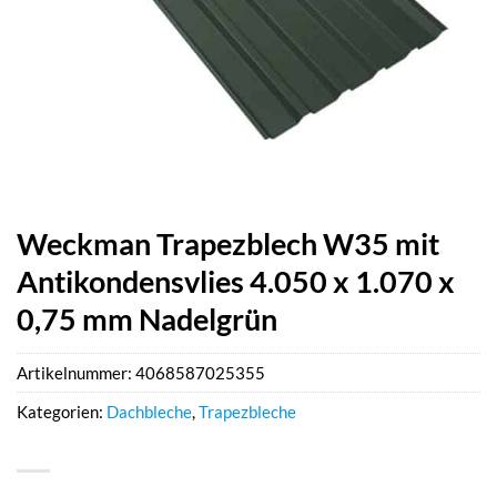
Weckman Trapezblech W35 mit
Antikondensvlies 4.050 x 1.070 x
0,75 mm Nadelgrün
Artikelnummer:
4068587025355
Kategorien:
Dachbleche
,
Trapezbleche