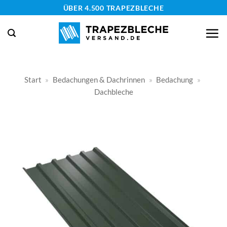
Zum
ÜBER 4.500 TRAPEZBLECHE
Inhalt
springen
Start
»
Bedachungen & Dachrinnen
»
Bedachung
»
Dachbleche