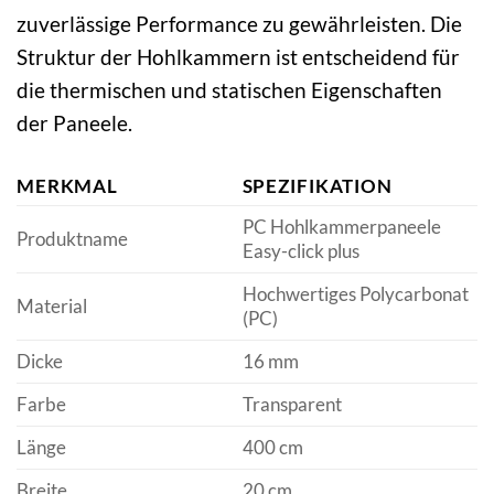
zuverlässige Performance zu gewährleisten. Die
Struktur der Hohlkammern ist entscheidend für
die thermischen und statischen Eigenschaften
der Paneele.
MERKMAL
SPEZIFIKATION
PC Hohlkammerpaneele
Produktname
Easy-click plus
Hochwertiges Polycarbonat
Material
(PC)
Dicke
16 mm
Farbe
Transparent
Länge
400 cm
Breite
20 cm