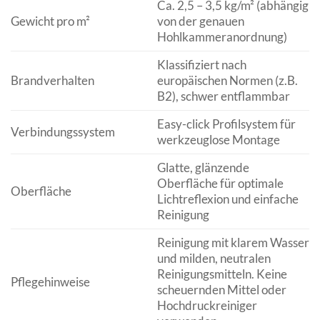
Ca. 2,5 – 3,5 kg/m² (abhängig
Gewicht pro m²
von der genauen
Hohlkammeranordnung)
Klassifiziert nach
Brandverhalten
europäischen Normen (z.B.
B2), schwer entflammbar
Easy-click Profilsystem für
Verbindungssystem
werkzeuglose Montage
Glatte, glänzende
Oberfläche für optimale
Oberfläche
Lichtreflexion und einfache
Reinigung
Reinigung mit klarem Wasser
und milden, neutralen
Reinigungsmitteln. Keine
Pflegehinweise
scheuernden Mittel oder
Hochdruckreiniger