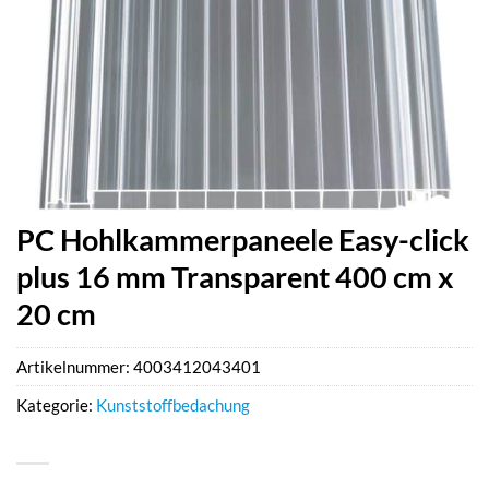
PC Hohlkammerpaneele Easy-click
plus 16 mm Transparent 400 cm x
20 cm
Artikelnummer:
4003412043401
Kategorie:
Kunststoffbedachung