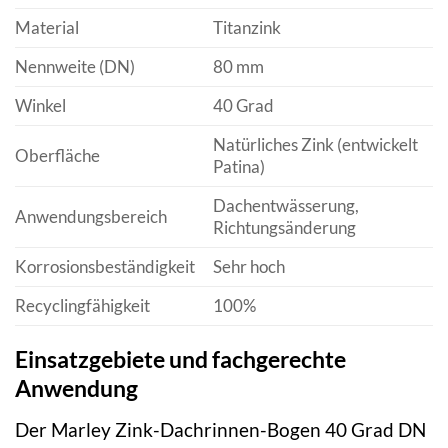
Material
Titanzink
Nennweite (DN)
80 mm
Winkel
40 Grad
Natürliches Zink (entwickelt
Oberfläche
Patina)
Dachentwässerung,
Anwendungsbereich
Richtungsänderung
Korrosionsbeständigkeit
Sehr hoch
Recyclingfähigkeit
100%
Einsatzgebiete und fachgerechte
Anwendung
Der Marley Zink-Dachrinnen-Bogen 40 Grad DN