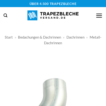
Zum
ÜBER 4.500 TRAPEZBLECHE
Inhalt
springen
Start
»
Bedachungen & Dachrinnen
»
Dachrinnen
»
Metall-
Dachrinnen