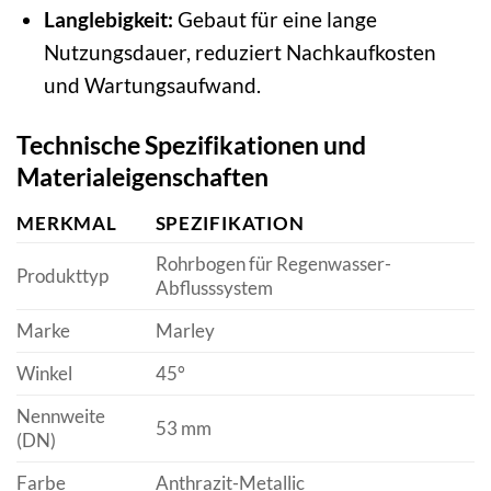
Langlebigkeit:
Gebaut für eine lange
Nutzungsdauer, reduziert Nachkaufkosten
und Wartungsaufwand.
Technische Spezifikationen und
Materialeigenschaften
MERKMAL
SPEZIFIKATION
Rohrbogen für Regenwasser-
Produkttyp
Abflusssystem
Marke
Marley
Winkel
45°
Nennweite
53 mm
(DN)
Farbe
Anthrazit-Metallic