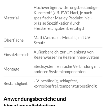
Hochwertiger, witterungsbeständiger
Kunststoff (z.B. PVC-Hart, je nach
Material
spezifischer Marley Produktlinie –
präzise Spezifikation durch
Herstellerangaben bestätigt)
Matt (Anthrazit-Metallic) mit UV-
Oberfläche
Schutz
Außenbereich, zur Umlenkung von
Einsatzbereich
Regenwasser im Regenrinnen-System
Stecksystem, einfache Verbindung mit
Montage
anderen Systemkomponenten
UV-beständig, schlagfest,
Beständigkeit
korrosionsfrei, temperaturbeständig
Anwendungsbereiche und
Einsatzmöglichkeiten