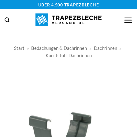
Zum
ÜBER 4.500 TRAPEZBLECHE
Inhalt
springen
Start
»
Bedachungen & Dachrinnen
»
Dachrinnen
»
Kunststoff-Dachrinnen