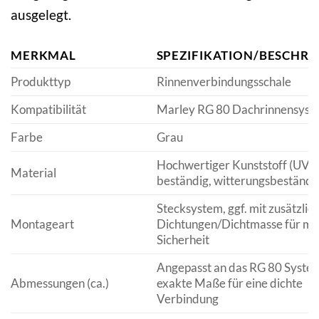
ausgelegt.
MERKMAL
SPEZIFIKATION/BESCHRE
Produkttyp
Rinnenverbindungsschale
Kompatibilität
Marley RG 80 Dachrinnensyst
Farbe
Grau
Hochwertiger Kunststoff (UV-
Material
beständig, witterungsbeständi
Stecksystem, ggf. mit zusätzlic
Montageart
Dichtungen/Dichtmasse für ma
Sicherheit
Angepasst an das RG 80 System
Abmessungen (ca.)
exakte Maße für eine dichte
Verbindung