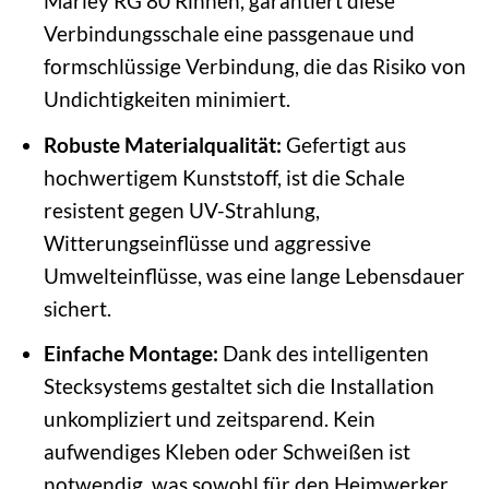
Marley RG 80 Rinnen, garantiert diese
Verbindungsschale eine passgenaue und
formschlüssige Verbindung, die das Risiko von
Undichtigkeiten minimiert.
Robuste Materialqualität:
Gefertigt aus
hochwertigem Kunststoff, ist die Schale
resistent gegen UV-Strahlung,
Witterungseinflüsse und aggressive
Umwelteinflüsse, was eine lange Lebensdauer
sichert.
Einfache Montage:
Dank des intelligenten
Stecksystems gestaltet sich die Installation
unkompliziert und zeitsparend. Kein
aufwendiges Kleben oder Schweißen ist
notwendig, was sowohl für den Heimwerker