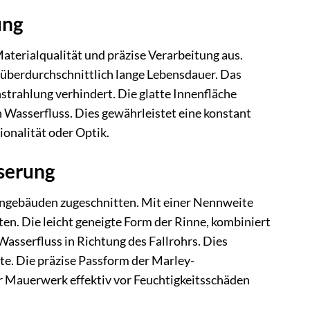
ung
terialqualität und präzise Verarbeitung aus.
 überdurchschnittlich lange Lebensdauer. Das
strahlung verhindert. Die glatte Innenfläche
 Wasserfluss. Dies gewährleistet eine konstant
onalität oder Optik.
serung
hngebäuden zugeschnitten. Mit einer Nennweite
ten. Die leicht geneigte Form der Rinne, kombiniert
Wasserfluss in Richtung des Fallrohrs. Dies
te. Die präzise Passform der Marley-
hr Mauerwerk effektiv vor Feuchtigkeitsschäden