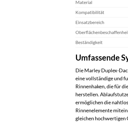
Material
Kompatibilität
Einsatzbereich
Oberflächenbeschaffenhei
Beständigkeit
Umfassende Sy
Die Marley Duplex-Dach
eine vollständige und f
Rinnenhaken, die für di
herstellen. Ablaufstutz
ermöglichen die nahtl
Rinnenelemente miteina
gleichen hochwertigen 