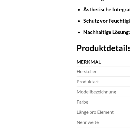
Ästhetische Integra
Schutz vor Feuchtig
Nachhaltige Lösung:
Produktdetails
MERKMAL
Hersteller
Produktart
Modellbezeichnung
Farbe
Länge pro Element
Nennweite