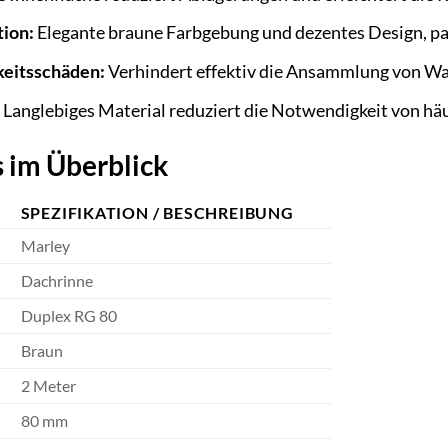
tion:
Elegante braune Farbgebung und dezentes Design, pa
keitsschäden:
Verhindert effektiv die Ansammlung von W
Langlebiges Material reduziert die Notwendigkeit von hä
 im Überblick
SPEZIFIKATION / BESCHREIBUNG
Marley
Dachrinne
Duplex RG 80
Braun
2 Meter
80 mm