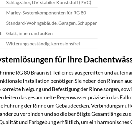
Schlagzäher, UV-stabiler Kunststoff (PVC)
Marley-Systemkomponenten für RG 80
Standard-Wohngebäude, Garagen, Schuppen
t
Glatt, innen und außen
Witterungsbeständig, korrosionsfrei
stemlösungen für Ihre Dachentwäs
rinne RG 80 Braun ist Teil eines ausgereiften und aufei
unktionale Installation benötigen Sie neben den Rinnen a
e korrekte Neigung und Befestigung der Rinne sorgen, sow
en leiten das gesammelte Regenwasser präzise in das Fall
ose Führung der Rinne um Gebäudeecken. Verbindungsmuf
nder zu verbinden und so die benötigte Gesamtlänge zu er
Qualität und Farbgebung erhältlich, um ein harmonisches 