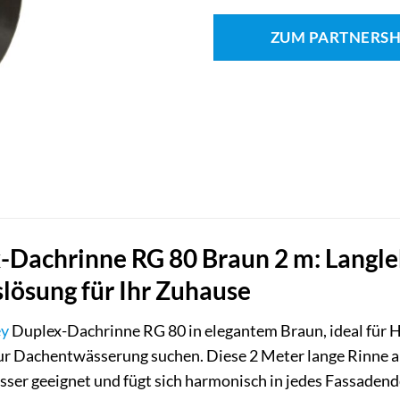
ZUM PARTNERS
-Dachrinne RG 80 Braun 2 m: Langle
lösung für Ihr Zuhause
ey
Duplex-Dachrinne RG 80 in elegantem Braun, ideal für Ha
 Dachentwässerung suchen. Diese 2 Meter lange Rinne aus 
er geeignet und fügt sich harmonisch in jedes Fassadende