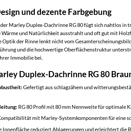
Design und dezente Farbgebung
er Marley Duplex-Dachrinne RG 80 fügt sich nahtlos in tr
ie Wärme und Natürlichkeit ausstrahlt und oft gut mit Hol
 Optik der Rinne lenkt nicht vom Gesamterscheinungsbild 
führung und die hochwertige Oberflächenstruktur unterstr
hrer Immobilie bei.
Marley Duplex-Dachrinne RG 80 Brau
obustheit:
Gefertigt aus schlagzähem und witterungsbestä
leitung:
RG 80 Profil mit 80 mm Nennweite für optimale K
ompatibilität mit Marley-Systemkomponenten für eine schn
 Innenfläche reduziert Ablagerungen und erleichtert die 