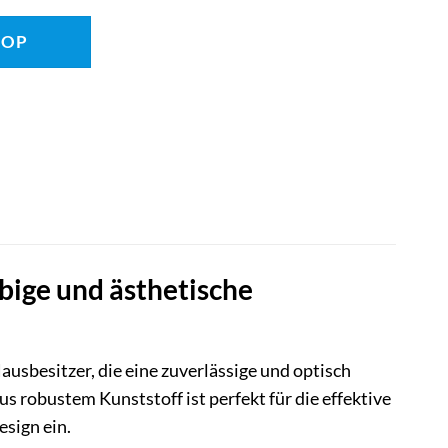
HOP
bige und ästhetische
usbesitzer, die eine zuverlässige und optisch
robustem Kunststoff ist perfekt für die effektive
sign ein.