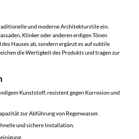
aditionelle und moderne Architekturstile ein.
zfassaden, Klinker oder anderen erdigen Tönen
des Hauses ab, sondern ergänzt es auf subtile
eichen die Wertigkeit des Produkts und tragen zur
n
ndigem Kunststoff, resistent gegen Korrosion und
apazität zur Abführung von Regenwasser.
elle und sichere Installation.
Reinigung.