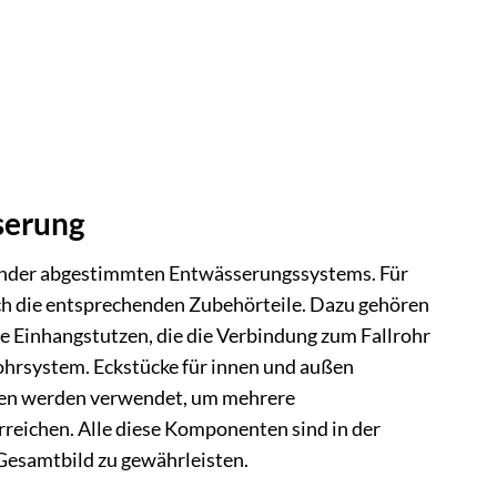
serung
nander abgestimmten Entwässerungssystems. Für
uch die entsprechenden Zubehörteile. Dazu gehören
ie Einhangstutzen, die die Verbindung zum Fallrohr
rohrsystem. Eckstücke für innen und außen
fen werden verwendet, um mehrere
reichen. Alle diese Komponenten sind in der
Gesamtbild zu gewährleisten.