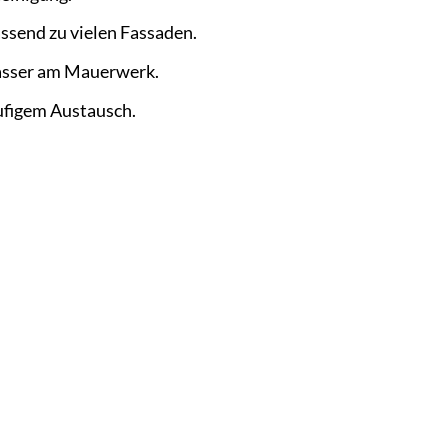
ssend zu vielen Fassaden.
asser am Mauerwerk.
ufigem Austausch.