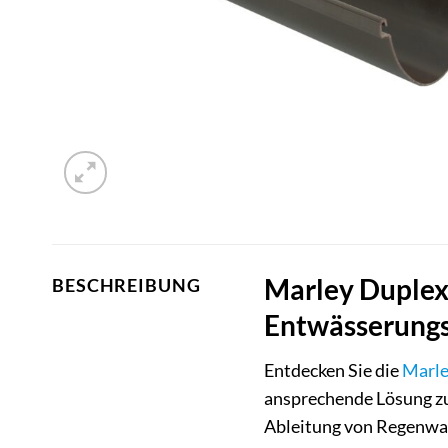
Marley Duplex
BESCHREIBUNG
Entwässerungs
Entdecken Sie die
Marl
ansprechende Lösung zur
Ableitung von Regenwass