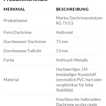
MERKMAL
BESCHREIBUNG
Marley Dachrinnenstutzen
Produktname
RG 75/53
Form Dachrinne
Halbrund
Durchmesser Dachrinne
75 mm
Durchmesser Fallrohr
53 mm
Farbe
Anthrazit-Metallic
Hochwertiger, UV-
beständiger Kunststoff
Material
(vermutlich PVC-hart oder
vergleichbar für hohe
Stabilität)
Anschluss der halbrunden
Dachrinne an das runde