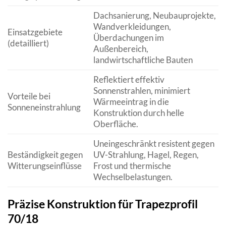
Dachsanierung, Neubauprojekte,
Wandverkleidungen,
Einsatzgebiete
Überdachungen im
(detailliert)
Außenbereich,
landwirtschaftliche Bauten
Reflektiert effektiv
Sonnenstrahlen, minimiert
Vorteile bei
Wärmeeintrag in die
Sonneneinstrahlung
Konstruktion durch helle
Oberfläche.
Uneingeschränkt resistent gegen
Beständigkeit gegen
UV-Strahlung, Hagel, Regen,
Witterungseinflüsse
Frost und thermische
Wechselbelastungen.
Präzise Konstruktion für Trapezprofil
70/18