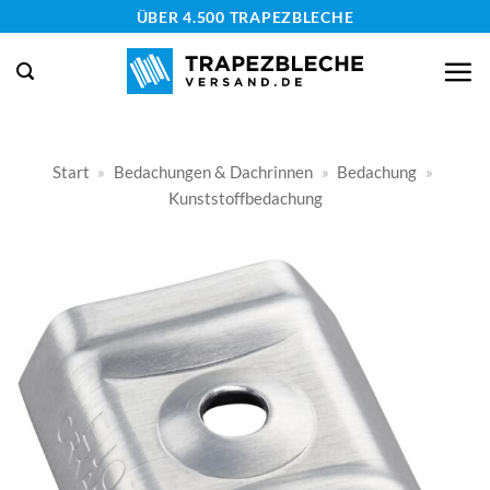
Zum
ÜBER 4.500 TRAPEZBLECHE
Inhalt
springen
Start
»
Bedachungen & Dachrinnen
»
Bedachung
»
Kunststoffbedachung