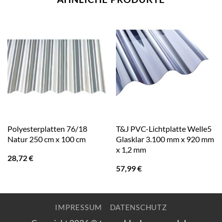
Polyesterplatten 76/18
T&J PVC-Lichtplatte Welle5
Natur 250 cm x 100 cm
Glasklar 3.100 mm x 920 mm
x 1,2 mm
28,72
€
57,99
€
IMPRESSUM
DATENSCHUTZ