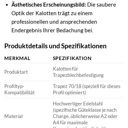
Ästhetisches Erscheinungsbild:
Die saubere
Optik der Kalotten trägt zu einem
professionellen und ansprechenden
Endergebnis Ihrer Bedachung bei.
Produktdetails und Spezifikationen
MERKMAL
SPEZIFIKATION
Kalotten für
Produktart
Trapezblechbefestigung
Profiltyp-
Trapez 70/18 (speziell für dieses
Kompatibilität
Profil optimiert)
Hochwertiger Edelstahl
(spezifische Güteklasse je nach
Material
Charge, üblicherweise A2 oder
A4 für maximale