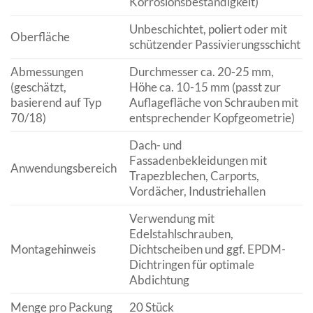
Korrosionsbeständigkeit)
Unbeschichtet, poliert oder mit
Oberfläche
schützender Passivierungsschicht
Abmessungen
Durchmesser ca. 20-25 mm,
(geschätzt,
Höhe ca. 10-15 mm (passt zur
basierend auf Typ
Auflagefläche von Schrauben mit
70/18)
entsprechender Kopfgeometrie)
Dach- und
Fassadenbekleidungen mit
Anwendungsbereich
Trapezblechen, Carports,
Vordächer, Industriehallen
Verwendung mit
Edelstahlschrauben,
Montagehinweis
Dichtscheiben und ggf. EPDM-
Dichtringen für optimale
Abdichtung
Menge pro Packung
20 Stück