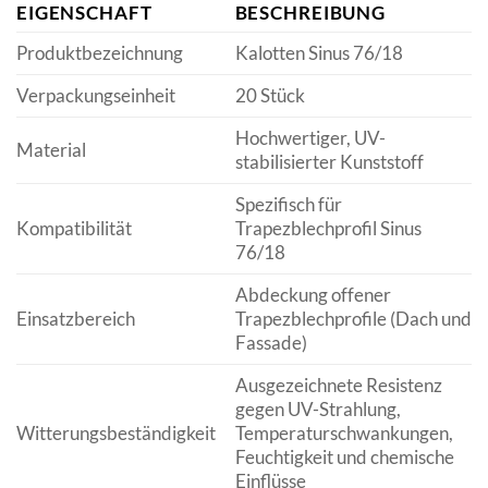
EIGENSCHAFT
BESCHREIBUNG
Produktbezeichnung
Kalotten Sinus 76/18
Verpackungseinheit
20 Stück
Hochwertiger, UV-
Material
stabilisierter Kunststoff
Spezifisch für
Kompatibilität
Trapezblechprofil Sinus
76/18
Abdeckung offener
Einsatzbereich
Trapezblechprofile (Dach und
Fassade)
Ausgezeichnete Resistenz
gegen UV-Strahlung,
Witterungsbeständigkeit
Temperaturschwankungen,
Feuchtigkeit und chemische
Einflüsse