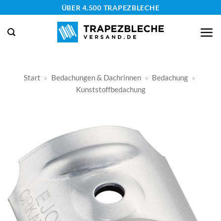
Zum
ÜBER 4.500 TRAPEZBLECHE
Inhalt
springen
Start
»
Bedachungen & Dachrinnen
»
Bedachung
»
Kunststoffbedachung