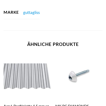
MARKE
guttagliss
ÄHNLICHE PRODUKTE
Acryl-Profilplatte 1,5 mm sz
MK PC DIAMONDS