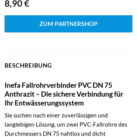
8,90
€
ZUM PARTNERSHOP
BESCHREIBUNG
Inefa Fallrohrverbinder PVC DN 75
Anthrazit – Die sichere Verbindung für
Ihr Entwässerungssystem
Sie suchen nach einer zuverlässigen und
langlebigen Lösung, um zwei PVC-Fallrohre des
Durchmessers DN 75 nahtlos und dicht