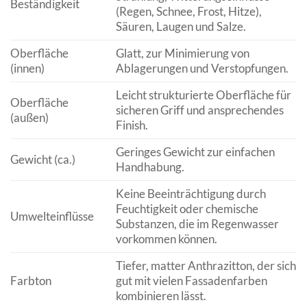
Beständigkeit
(Regen, Schnee, Frost, Hitze),
Säuren, Laugen und Salze.
Oberfläche
Glatt, zur Minimierung von
(innen)
Ablagerungen und Verstopfungen.
Leicht strukturierte Oberfläche für
Oberfläche
sicheren Griff und ansprechendes
(außen)
Finish.
Geringes Gewicht zur einfachen
Gewicht (ca.)
Handhabung.
Keine Beeinträchtigung durch
Feuchtigkeit oder chemische
Umwelteinflüsse
Substanzen, die im Regenwasser
vorkommen können.
Tiefer, matter Anthrazitton, der sich
Farbton
gut mit vielen Fassadenfarben
kombinieren lässt.