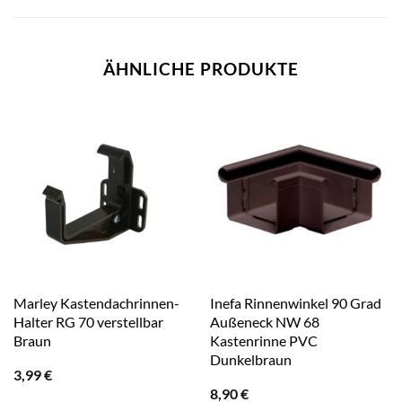
ÄHNLICHE PRODUKTE
Marley Kastendachrinnen-
Inefa Rinnenwinkel 90 Grad
Halter RG 70 verstellbar
Außeneck NW 68
Braun
Kastenrinne PVC
Dunkelbraun
3,99
€
8,90
€