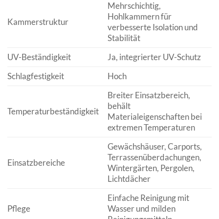
Mehrschichtig,
Hohlkammern für
Kammerstruktur
verbesserte Isolation und
Stabilität
UV-Beständigkeit
Ja, integrierter UV-Schutz
Schlagfestigkeit
Hoch
Breiter Einsatzbereich,
behält
Temperaturbeständigkeit
Materialeigenschaften bei
extremen Temperaturen
Gewächshäuser, Carports,
Terrassenüberdachungen,
Einsatzbereiche
Wintergärten, Pergolen,
Lichtdächer
Einfache Reinigung mit
Pflege
Wasser und milden