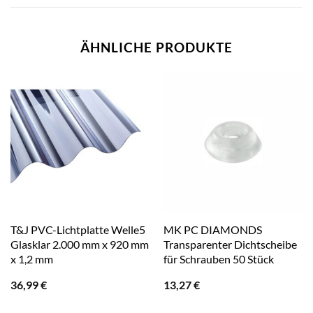
ÄHNLICHE PRODUKTE
T&J PVC-Lichtplatte Welle5
MK PC DIAMONDS
Glasklar 2.000 mm x 920 mm
Transparenter Dichtscheibe
x 1,2 mm
für Schrauben 50 Stück
36,99
€
13,27
€