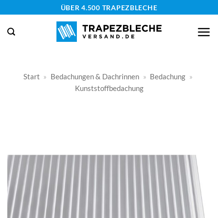
Zum
ÜBER 4.500 TRAPEZBLECHE
Inhalt
springen
Start
»
Bedachungen & Dachrinnen
»
Bedachung
»
Kunststoffbedachung