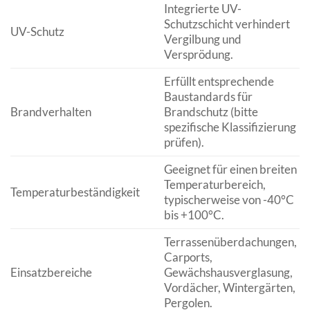
Integrierte UV-
Schutzschicht verhindert
UV-Schutz
Vergilbung und
Versprödung.
Erfüllt entsprechende
Baustandards für
Brandverhalten
Brandschutz (bitte
spezifische Klassifizierung
prüfen).
Geeignet für einen breiten
Temperaturbereich,
Temperaturbeständigkeit
typischerweise von -40°C
bis +100°C.
Terrassenüberdachungen,
Carports,
Einsatzbereiche
Gewächshausverglasung,
Vordächer, Wintergärten,
Pergolen.