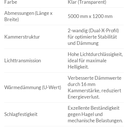
Farbe
Klar (Transparent)
Abmessungen (Länge x
5000 mm x 1200 mm
Breite)
2-wandig (Dual-X-Profil)
Kammerstruktur
für optimierte Stabilität
und Dämmung
Hohe Lichtdurchlässigkeit,
Lichttransmission
ideal für maximale
Helligkeit.
Verbesserte Dämmwerte
durch 16 mm
Wärmedämmung (U-Wert)
Kammerstärke, reduziert
Energieverlust.
Exzellente Beständigkeit
Schlagfestigkeit
gegen Hagel und
mechanische Belastungen.