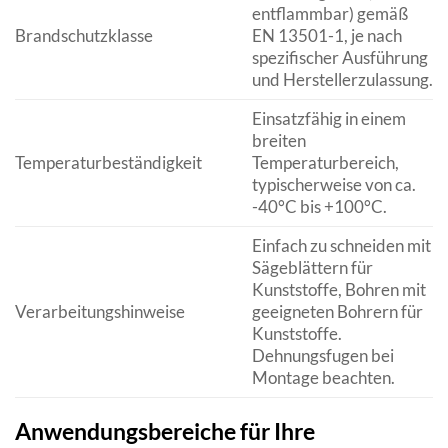
entflammbar) gemäß
Brandschutzklasse
EN 13501-1, je nach
spezifischer Ausführung
und Herstellerzulassung.
Einsatzfähig in einem
breiten
Temperaturbeständigkeit
Temperaturbereich,
typischerweise von ca.
-40°C bis +100°C.
Einfach zu schneiden mit
Sägeblättern für
Kunststoffe, Bohren mit
Verarbeitungshinweise
geeigneten Bohrern für
Kunststoffe.
Dehnungsfugen bei
Montage beachten.
Anwendungsbereiche für Ihre