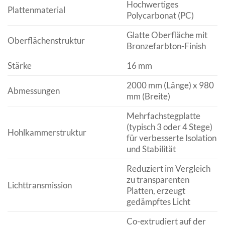
Hochwertiges
Plattenmaterial
Polycarbonat (PC)
Glatte Oberfläche mit
Oberflächenstruktur
Bronzefarbton-Finish
Stärke
16 mm
2000 mm (Länge) x 980
Abmessungen
mm (Breite)
Mehrfachstegplatte
(typisch 3 oder 4 Stege)
Hohlkammerstruktur
für verbesserte Isolation
und Stabilität
Reduziert im Vergleich
zu transparenten
Lichttransmission
Platten, erzeugt
gedämpftes Licht
Co-extrudiert auf der