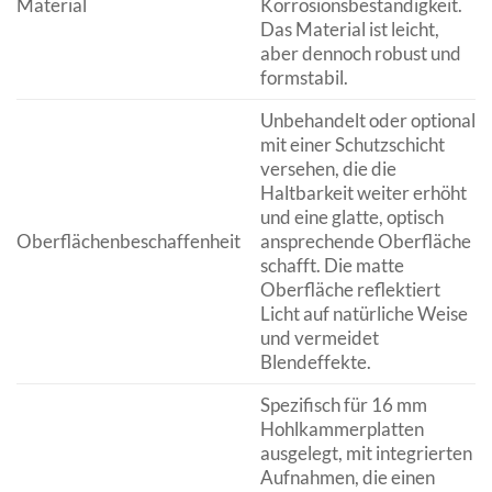
Material
Korrosionsbeständigkeit.
Das Material ist leicht,
aber dennoch robust und
formstabil.
Unbehandelt oder optional
mit einer Schutzschicht
versehen, die die
Haltbarkeit weiter erhöht
und eine glatte, optisch
Oberflächenbeschaffenheit
ansprechende Oberfläche
schafft. Die matte
Oberfläche reflektiert
Licht auf natürliche Weise
und vermeidet
Blendeffekte.
Spezifisch für 16 mm
Hohlkammerplatten
ausgelegt, mit integrierten
Aufnahmen, die einen