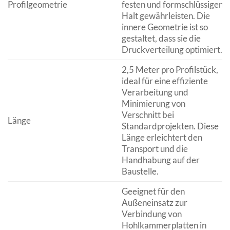
Profilgeometrie
festen und formschlüssigen
Halt gewährleisten. Die
innere Geometrie ist so
gestaltet, dass sie die
Druckverteilung optimiert.
2,5 Meter pro Profilstück,
ideal für eine effiziente
Verarbeitung und
Minimierung von
Verschnitt bei
Länge
Standardprojekten. Diese
Länge erleichtert den
Transport und die
Handhabung auf der
Baustelle.
Geeignet für den
Außeneinsatz zur
Verbindung von
Hohlkammerplatten in