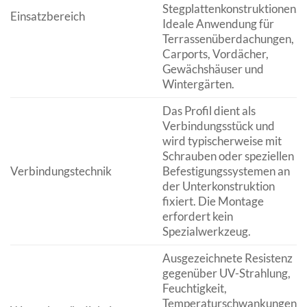
Stegplattenkonstruktionen.
Einsatzbereich
Ideale Anwendung für
Terrassenüberdachungen,
Carports, Vordächer,
Gewächshäuser und
Wintergärten.
Das Profil dient als
Verbindungsstück und
wird typischerweise mit
Schrauben oder speziellen
Verbindungstechnik
Befestigungssystemen an
der Unterkonstruktion
fixiert. Die Montage
erfordert kein
Spezialwerkzeug.
Ausgezeichnete Resistenz
gegenüber UV-Strahlung,
Feuchtigkeit,
Temperaturschwankungen