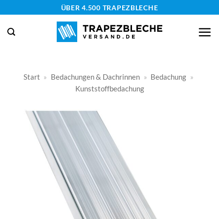
Zum
ÜBER 4.500 TRAPEZBLECHE
Inhalt
springen
Start
»
Bedachungen & Dachrinnen
»
Bedachung
»
Kunststoffbedachung