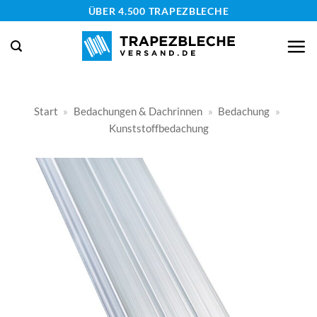
Zum
ÜBER 4.500 TRAPEZBLECHE
Inhalt
springen
Start
»
Bedachungen & Dachrinnen
»
Bedachung
»
Kunststoffbedachung