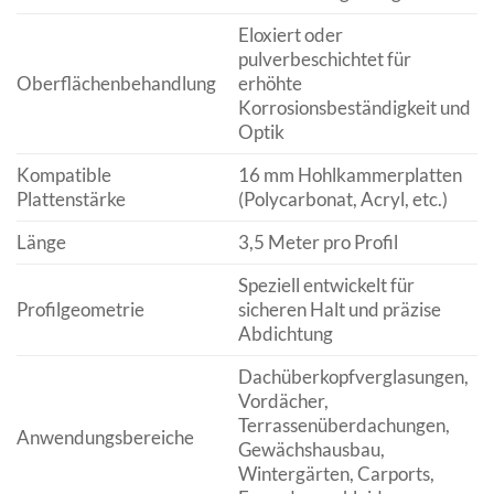
Eloxiert oder
pulverbeschichtet für
Oberflächenbehandlung
erhöhte
Korrosionsbeständigkeit und
Optik
Kompatible
16 mm Hohlkammerplatten
Plattenstärke
(Polycarbonat, Acryl, etc.)
Länge
3,5 Meter pro Profil
Speziell entwickelt für
Profilgeometrie
sicheren Halt und präzise
Abdichtung
Dachüberkopfverglasungen,
Vordächer,
Terrassenüberdachungen,
Anwendungsbereiche
Gewächshausbau,
Wintergärten, Carports,