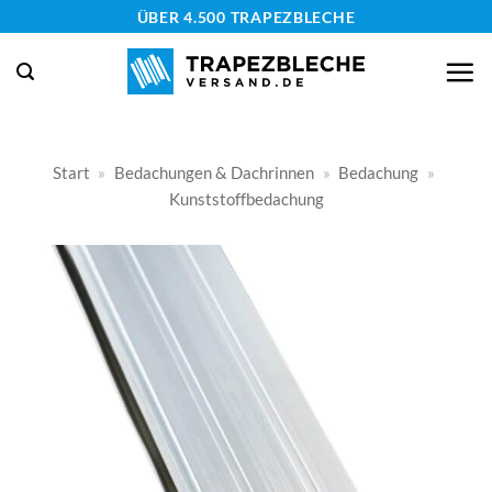
Zum
ÜBER 4.500 TRAPEZBLECHE
Inhalt
springen
Start
»
Bedachungen & Dachrinnen
»
Bedachung
»
Kunststoffbedachung