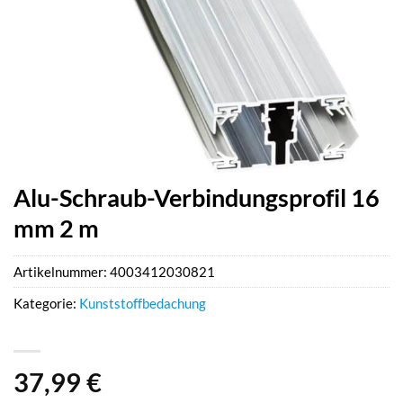
Alu-Schraub-Verbindungsprofil 16
mm 2 m
Artikelnummer:
4003412030821
Kategorie:
Kunststoffbedachung
37,99
€