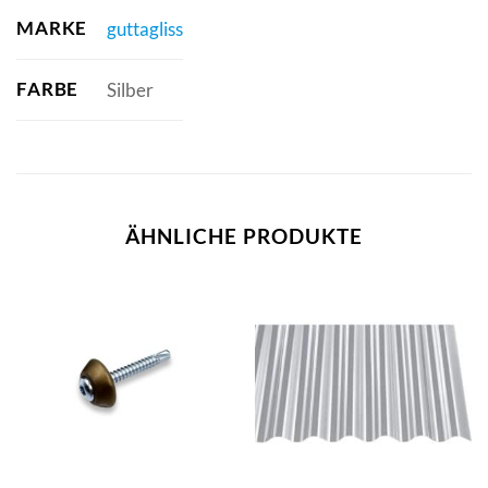
MARKE
guttagliss
FARBE
Silber
ÄHNLICHE PRODUKTE