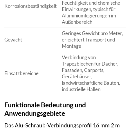
Feuchtigkeit und chemische
Korrosionsbeständigkeit
Einwirkungen, typisch für
Aluminiumlegierungen im
Außenbereich
Geringes Gewicht pro Meter,
Gewicht
erleichtert Transport und
Montage
Verbindung von
Trapezblechen für Dächer,
Fassaden, Carports,
Einsatzbereiche
Gerätehäuser,
landwirtschaftliche Bauten,
industrielle Hallen
Funktionale Bedeutung und
Anwendungsgebiete
Das Alu-Schraub-Verbindungsprofil 16 mm 2 m