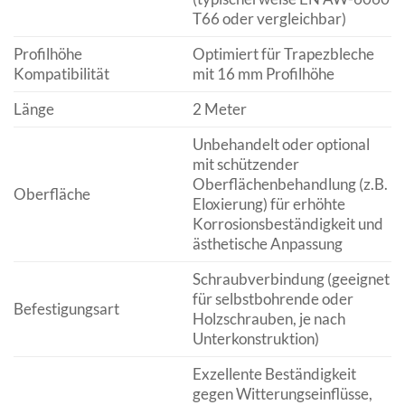
T66 oder vergleichbar)
Profilhöhe
Optimiert für Trapezbleche
Kompatibilität
mit 16 mm Profilhöhe
Länge
2 Meter
Unbehandelt oder optional
mit schützender
Oberflächenbehandlung (z.B.
Oberfläche
Eloxierung) für erhöhte
Korrosionsbeständigkeit und
ästhetische Anpassung
Schraubverbindung (geeignet
für selbstbohrende oder
Befestigungsart
Holzschrauben, je nach
Unterkonstruktion)
Exzellente Beständigkeit
gegen Witterungseinflüsse,